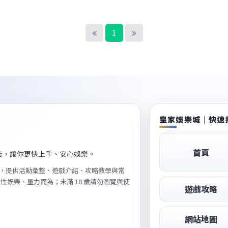
1
皇家娛樂城｜快速
首頁
告，讓你更快上手、安心娛樂。
，提供活動彙整、遊戲介紹、攻略教學與常
性娛樂、量力而為；未滿 18 歲請勿瀏覽與使
遊戲攻略
網站地圖