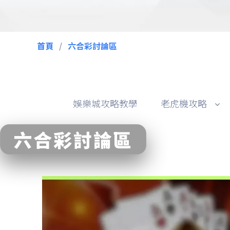
首頁
/
六合彩討論區
娛樂城攻略教學
老虎機攻略
六合彩討論區
金鈦城專屬優惠：六
合彩開獎與免費試玩
老虎機攻略