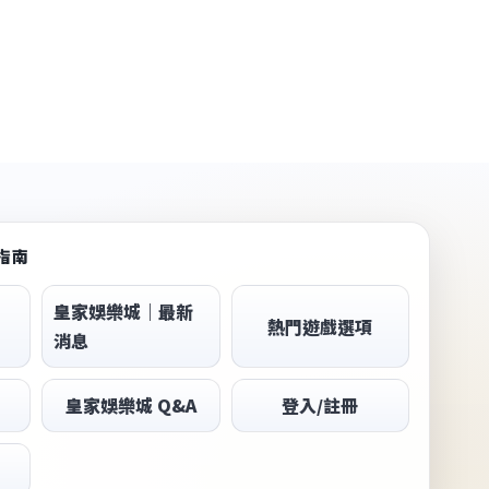
指南
皇家娛樂城｜最新
熱門遊戲選項
消息
皇家娛樂城 Q&A
登入/註冊