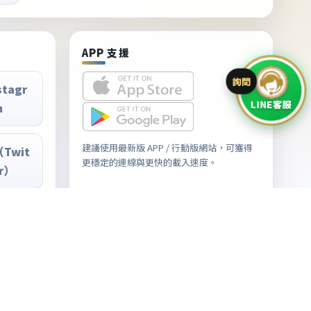
APP 支援
stagr
LINE客服
m
建議使用最新版 APP / 行動版網站，可獲得
（Twit
更穩定的連線與更快的載入速度。
r）
不清楚再聯