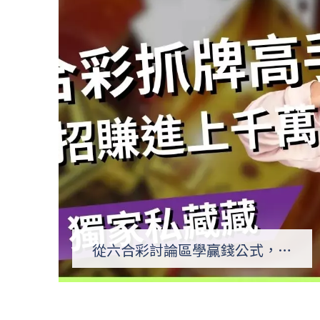
從六合彩討論區學贏錢公式，飛
達娛樂城熱門遊戲推薦全解析