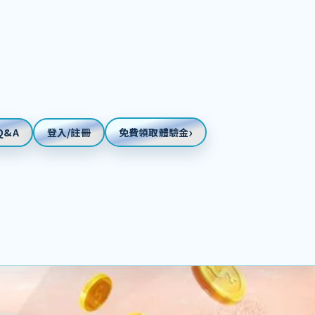
Q&A
登入/註冊
免費領取體驗金