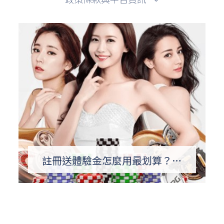
樂算牌器攻略與熱門
最划算？歐博熱門遊
遊戲推薦
戲帶你飛
從六合彩討論區學贏
錢公式，飛達娛樂城
熱門遊戲推薦全解析
關於我們｜皇家娛樂
城
聯絡我們｜皇家娛樂
城
免責聲明｜皇家娛樂
城使用條款與負責任
博彩政策
服務條款｜皇家娛樂
註冊送體驗金怎麼用最划算？歐
城使用規範與會員權
益聲明
博熱門遊戲帶你飛
隱私權政策｜皇家娛
樂城