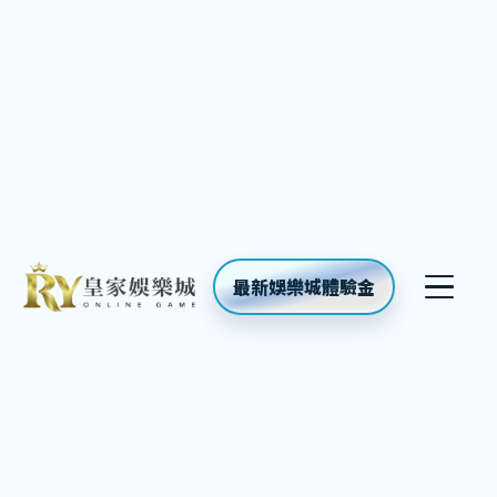
                首頁

最新娛樂城體驗金
                皇家娛樂城｜最新消息

                熱門遊戲選項

                遊戲攻略
