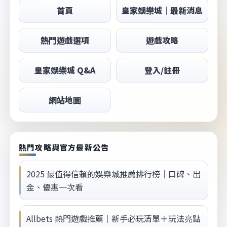
首頁
皇家娛樂城｜最新消息
熱門遊戲選項
遊戲攻略
皇家娛樂城 Q&A
登入/註冊
網站地圖
熱門攻略與官方最新公告
2025 最值得信賴的娛樂城推薦排行榜｜口碑、出
金、優惠一次看
Allbets 熱門遊戲推薦｜新手必玩清單＋玩法亮點