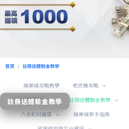
首頁
/
註冊送體驗金教學
娛樂城攻略教學
老虎機攻略
百家樂算牌技巧
註冊送體驗金教學
註冊送體驗金教學
金鈦城專屬優惠：六
六合彩討論區
娛樂城新手指南
合彩開獎與免費試玩
老虎機攻略
新娛樂城必玩！百家
註冊送體驗金怎麼用
政策條款與平台資訊