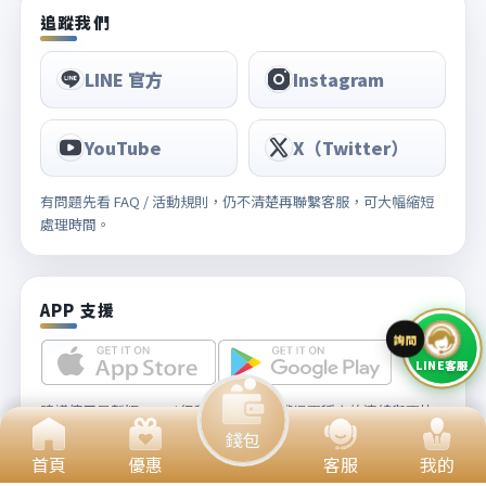
追蹤我們
LINE 官方
Instagram
YouTube
X（Twitter）
有問題先看 FAQ / 活動規則，仍不清楚再聯繫客服，可大幅縮短
處理時間。
APP 支援
LINE客服
建議使用最新版 APP / 行動版網站，可獲得更穩定的連線與更快
的載入速度。
錢包
首頁
優惠
客服
我的