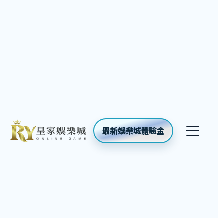
                首頁

最新娛樂城體驗金
                皇家娛樂城｜最新消息

                熱門遊戲選項

                遊戲攻略
