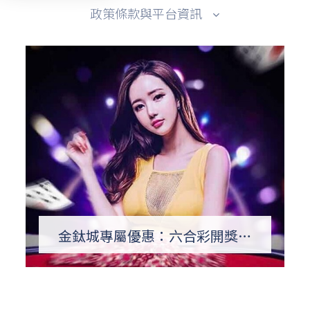
新娛樂城必玩！百家
註冊送體驗金怎麼用
政策條款與平台資訊
樂算牌器攻略與熱門
最划算？歐博熱門遊
遊戲推薦
戲帶你飛
從六合彩討論區學贏
錢公式，飛達娛樂城
熱門遊戲推薦全解析
關於我們｜皇家娛樂
城
聯絡我們｜皇家娛樂
城
免責聲明｜皇家娛樂
城使用條款與負責任
博彩政策
服務條款｜皇家娛樂
金鈦城專屬優惠：六合彩開獎與
城使用規範與會員權
益聲明
免費試玩老虎機攻略
隱私權政策｜皇家娛
樂城