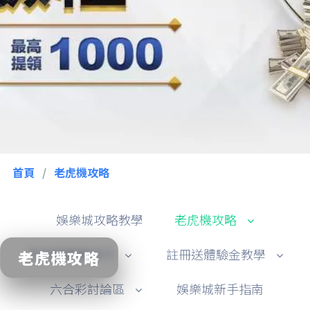
首頁
/
老虎機攻略
娛樂城攻略教學
老虎機攻略
百家樂算牌技巧
註冊送體驗金教學
老虎機攻略
金鈦城專屬優惠：六
六合彩討論區
娛樂城新手指南
合彩開獎與免費試玩
老虎機攻略