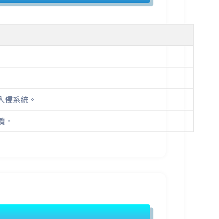
入侵系統。
攬。