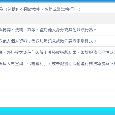
為（包括但不限於教唆、協助或嘗試執行）：
與博弈、洗錢、詐欺、盜用他人身分或其他非法行為。
送他人個人資料；發送垃圾訊息或散佈惡意電腦程式。
碼、外掛程式或任何破解工具操縱遊戲結果、破壞服務公平性或
誤導大眾宣稱「保證獲利」，或未經書面授權進行非法導流與招