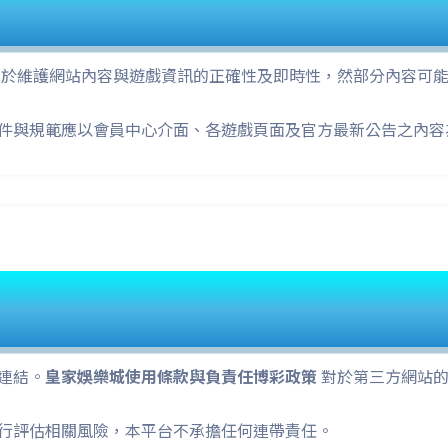
於維護網站內容與遊戲資訊的正確性及即時性，然部分內容可能
件與規範應以會員中心介面、各遊戲頁面及官方最新公告之內容
連結。
皇家娛樂城使用條款與負責任博彩政策
對於第三方網站的
行評估相關風險，本平台不承擔任何連帶責任。