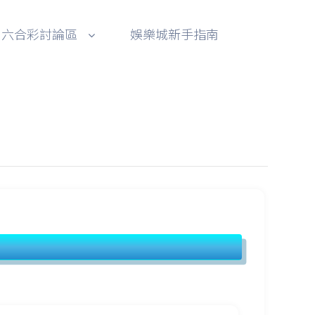
六合彩討論區
娛樂城新手指南
從六合彩討論區學贏
錢公式，飛達娛樂城
熱門遊戲推薦全解析