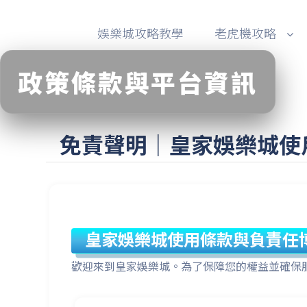
娛樂城攻略教學
老虎機攻略
政策條款與平台資訊
金鈦城專屬優惠：六
合彩開獎與免費試玩
老虎機攻略
免責聲明｜皇家娛樂城使
皇家娛樂城使用條款與負責任
歡迎來到
皇家娛樂城
。為了保障您的權益並確保