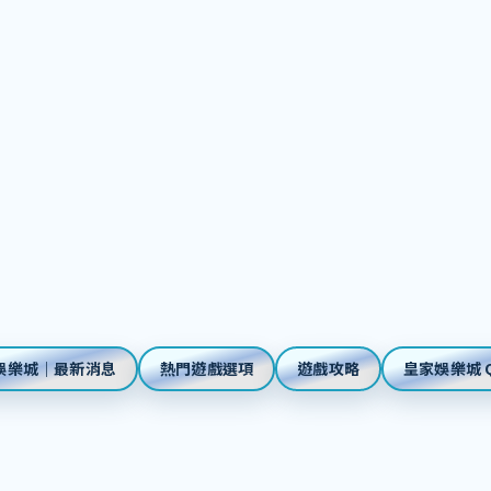
娛樂城｜最新消息
熱門遊戲選項
遊戲攻略
皇家娛樂城 