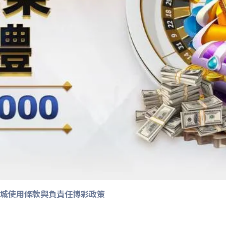
城使用條款與負責任博彩政策