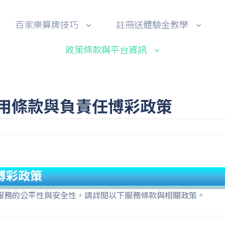
百家樂算牌技巧
註冊送體驗金教學
政策條款與平台資訊
新娛樂城必玩！百家
註冊送體驗金怎麼用
樂算牌器攻略與熱門
最划算？歐博熱門遊
遊戲推薦
戲帶你飛
關於我們｜皇家娛樂
用條款與負責任博彩政策
城
聯絡我們｜皇家娛樂
城
免責聲明｜皇家娛樂
城使用條款與負責任
博彩政策
博彩政策
服務的公平性與安全性，請詳閱以下服務條款與相關政策。
服務條款｜皇家娛樂
城使用規範與會員權
益聲明