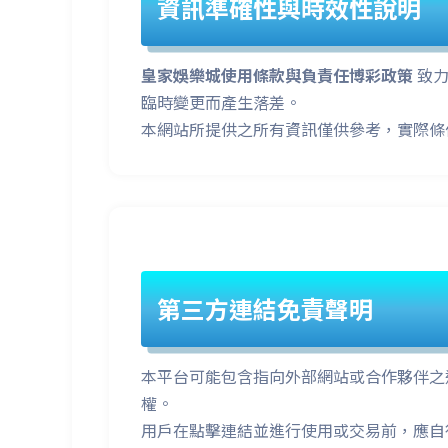
資訊準確性與時效性說明
皇家娛樂城使用條款與負責任博彩政策
致力
臨時變更而產生落差。
本網站所提供之所有資訊僅供參考，實際條
第三方連結免責聲明
本平台可能包含指向外部網站或合作夥伴之
權。
用戶在點擊連結並進行使用或交易前，應自