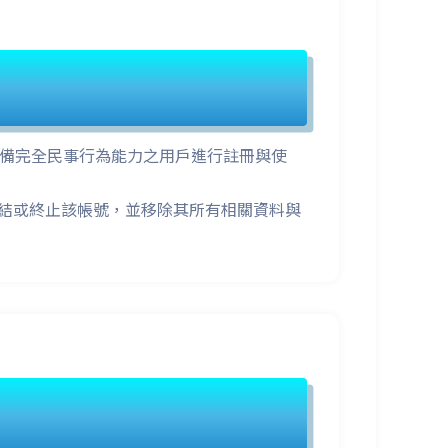
備完全民事行為能力之用戶進行註冊與使
結或終止該帳號，並移除其所有相關資料與